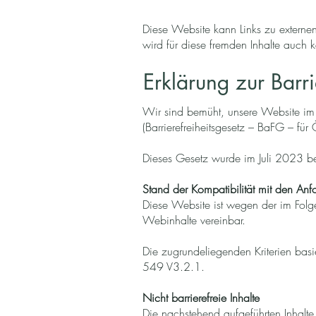
Diese Website kann Links zu externen
wird für diese fremden Inhalte auch k
Erklärung zur Barri
Wir sind bemüht, unsere Website im E
(Barrierefreiheitsgesetz – BaFG – für
Dieses Gesetz wurde im Juli 2023 be
Stand der Kompatibilität mit den An
Diese Website ist wegen der im Folge
Webinhalte vereinbar.
Die zugrundeliegenden Kriterien ba
549 V3.2.1.
Nicht barrierefreie Inhalte
Die nachstehend aufgeführten Inhalte