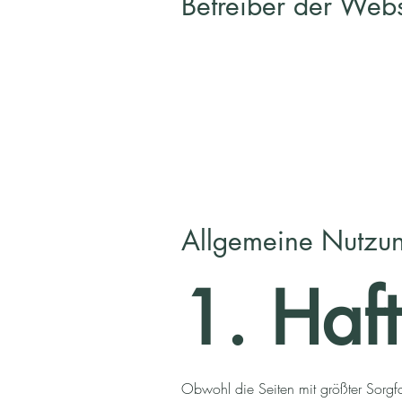
Betreiber der Webs
Allgemeine Nutzu
1. Haf
Obwohl die Seiten mit größter Sorgfalt