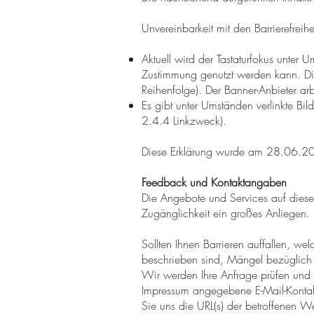
Unvereinbarkeit mit den Barrierefrei
Aktuell wird der Tastaturfokus unter
Zustimmung genutzt werden kann. Die
Reihenfolge). Der Banner-Anbieter arb
Es gibt unter Umständen verlinkte Bild
2.4.4 Linkzweck).
Diese Erklärung wurde am 28.06.2025
Feedback und Kontaktangaben
Die Angebote und Services auf diese
Zugänglichkeit ein großes Anliegen.
Sollten Ihnen Barrieren auffallen, w
beschrieben sind, Mängel bezüglich de
Wir werden Ihre Anfrage prüfen und 
Impressum angegebene E-Mail-Kontak
Sie uns die URL(s) der betroffenen 