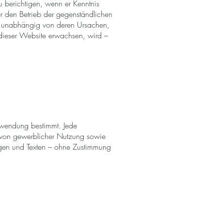
 berichtigen, wenn er Kenntnis
r den Betrieb der gegenständlichen
n, unabhängig von deren Ursachen,
 dieser Website erwachsen, wird –
Verwendung bestimmt. Jede
 von gewerblicher Nutzung sowie
ungen und Texten – ohne Zustimmung