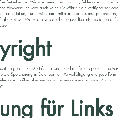
r Betreiber der Website bemüht sich darum, Fehler oder Irrtümer zu
iche Hinweise. Es wird auch keine Gewähr für die Verfügbarkeit ode
n. Jede Haftung für unmittelbare, mittelbare oder sonstige Schäde
ügbarkeit der Website sowie der bereitgestellten Informationen auf
ossen.
yright
rechtlich geschützt. Die Informationen sind nur für die persönliche 
e die Speicherung in Datenbanken, Vervielfältigung und jede Form
Teilen oder in überarbeiteter Form, insbesondere von Fotos, Abbild
gt.
ung für Links