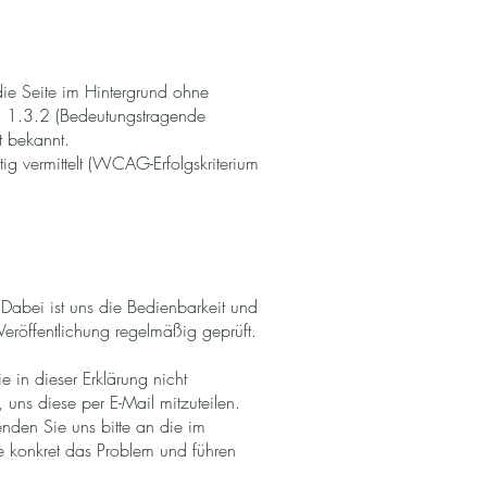
die Seite im Hintergrund ohne
um 1.3.2 (Bedeutungstragende
t bekannt.
tig vermittelt (WCAG-Erfolgskriterium
Dabei ist uns die Bedienbarkeit und
eröffentlichung regelmäßig geprüft.
 in dieser Erklärung nicht
 uns diese per E-Mail mitzuteilen.
nden Sie uns bitte an die im
Sie konkret das Problem und führen