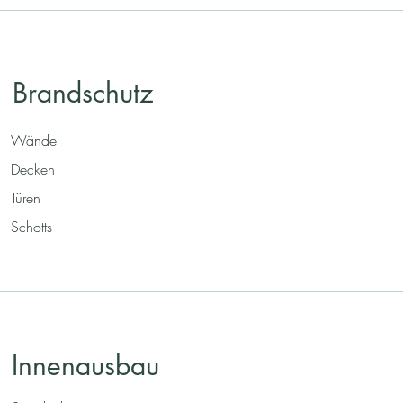
Brandschutz
Wände
Decken
Türen
Schotts
Innenausbau