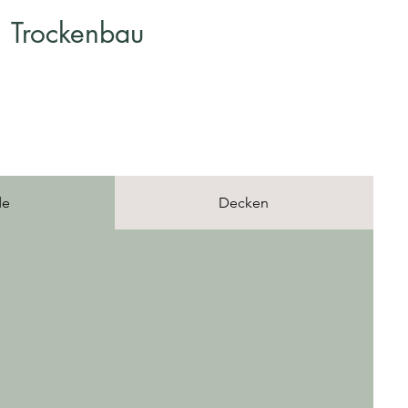
Trockenbau
de
Decken